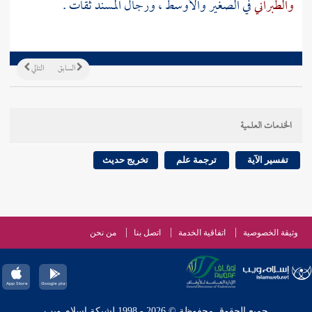
والطبراني
في الصغير والأوسط ، ورجال المسند ثقات .
السابق
التالي
الخدمات العلمية
تفسير الآية
ترجمة علم
تخريج حديث
وثيقة الخصوصية
اتفاقية الخدمة
اتصل بنا
من نحن
جميع الحقوق محفوظة © 2026 - 1998 لشبكة إسلام ويب