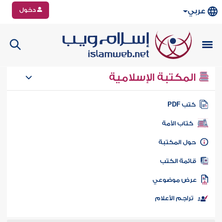
دخول
عربي
المكتبة الإسلامية
تب PDF
كتاب الأمة
ول المكتبة
ائمة الكتب
رض موضوعي