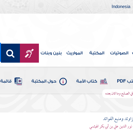
Indonesia
الصوتيات
المكتبة
المواريث
بنين وبنات
 PDF
كتاب الأمة
حول المكتبة
قائمة 
في الصلح وما كان بعده
اوئد ومنبع الفوائد
 نور الدين علي بن أبي بكر الهيثمي