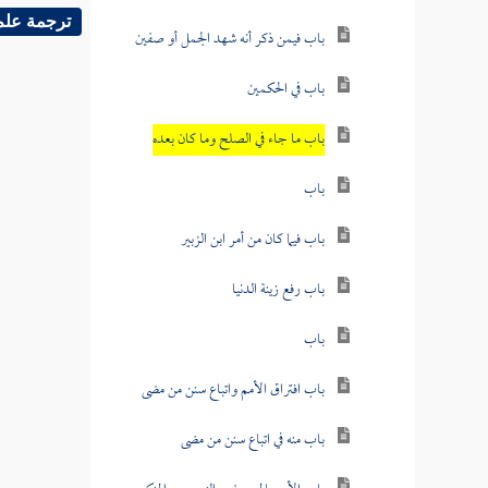
ترجمة علم
باب فيمن ذكر أنه شهد الجمل أو صفين
باب في الحكمين
باب ما جاء في الصلح وما كان بعده
باب
باب فيما كان من أمر ابن الزبير
باب رفع زينة الدنيا
باب
باب افتراق الأمم واتباع سنن من مضى
باب منه في اتباع سنن من مضى