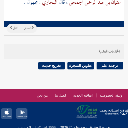
عثمان بن عبد الرحمن الجمحي
، قال
البخاري
: مجهول .
السابق
التالي
الخدمات العلمية
ترجمة علم
عناوين الشجرة
تخريج حديث
وثيقة الخصوصية
اتفاقية الخدمة
اتصل بنا
من نحن
جميع الحقوق محفوظة © 2026 - 1998 لشبكة إسلام ويب