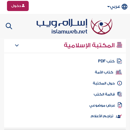
دخول
عربي
المكتبة الإسلامية
تب PDF
كتاب الأمة
ول المكتبة
ائمة الكتب
رض موضوعي