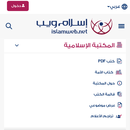
دخول
عربي
المكتبة الإسلامية
تب PDF
كتاب الأمة
ول المكتبة
ائمة الكتب
رض موضوعي