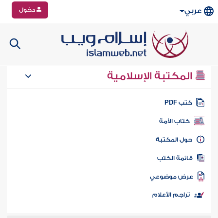
دخول
عربي
المكتبة الإسلامية
تب PDF
كتاب الأمة
ول المكتبة
ائمة الكتب
رض موضوعي