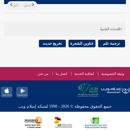
السابق
التالي
الخدمات العلمية
ترجمة علم
عناوين الشجرة
تخريج حديث
وثيقة الخصوصية
اتفاقية الخدمة
اتصل بنا
من نحن
جميع الحقوق محفوظة © 2026 - 1998 لشبكة إسلام ويب