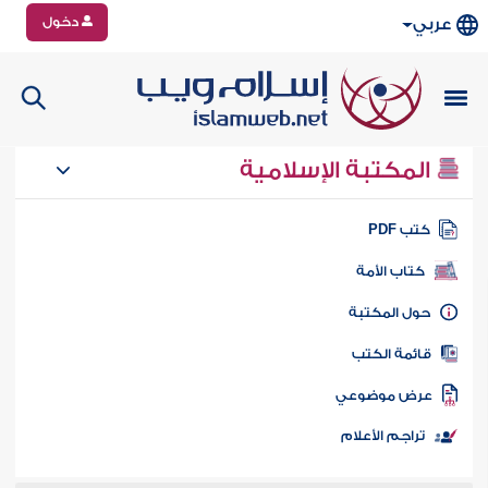
دخول
عربي
المكتبة الإسلامية
تب PDF
كتاب الأمة
ول المكتبة
ائمة الكتب
رض موضوعي