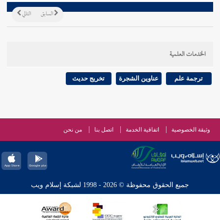
السابق
التالي
الخدمات العلمية
ترجمة علم
عناوين الشجرة
تخريج حديث
وثيقة الخصوصية
اتفاقية الخدمة
اتصل بنا
من نحن
جميع الحقوق محفوظة © 2026 - 1998 لشبكة إسلام ويب