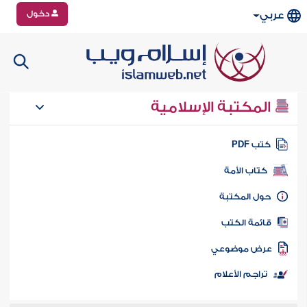
دخول
عربي
المكتبة الإسلامية
تب PDF
كتاب الأمة
ول المكتبة
ائمة الكتب
رض موضوعي