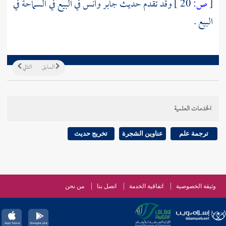
[
ص:
20 ]
وقد تقدم حديث
جابر
وأنس
في البيع في السماحة في
البيع .
السابق
التالي
الخدمات العلمية
ترجمة علم
عناوين الشجرة
تخريج حديث
وثيقة الخصوصية
اتفاقية الخدمة
اتصل بنا
من نحن