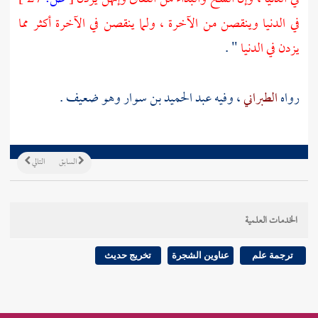
في الدنيا وينقصن من الآخرة ، ولما ينقصن في الآخرة أكثر مما
يزدن في الدنيا
" .
رواه
الطبراني
، وفيه
عبد الحميد بن سوار
وهو ضعيف .
السابق
التالي
الخدمات العلمية
ترجمة علم
عناوين الشجرة
تخريج حديث