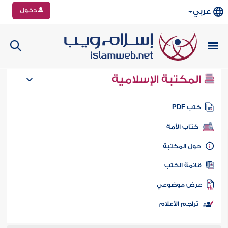
دخول
عربي
المكتبة الإسلامية
تب PDF
كتاب الأمة
ول المكتبة
ائمة الكتب
رض موضوعي