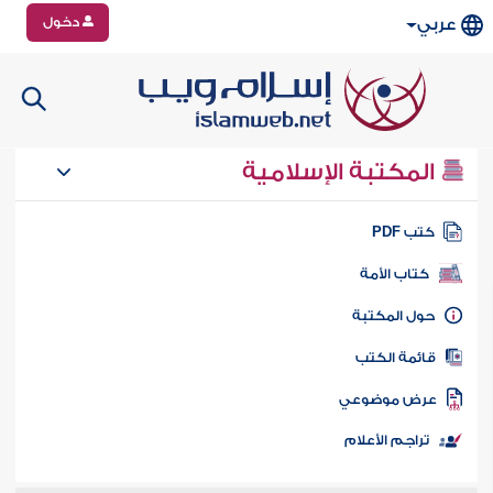
دخول
عربي
المكتبة الإسلامية
تب PDF
كتاب الأمة
ول المكتبة
ائمة الكتب
رض موضوعي