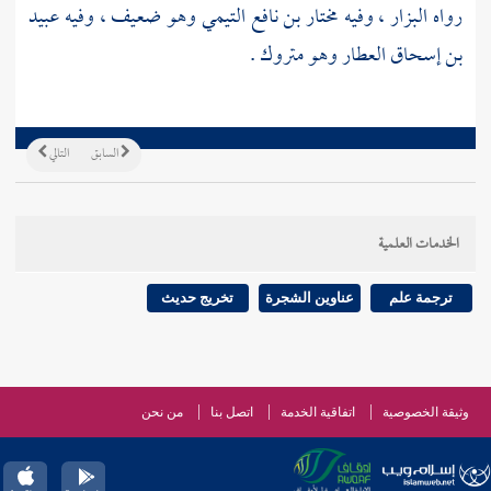
رواه
البزار
، وفيه
مختار بن نافع التيمي
وهو ضعيف ، وفيه
عبيد
بن إسحاق العطار
وهو متروك .
السابق
التالي
الخدمات العلمية
ترجمة علم
عناوين الشجرة
تخريج حديث
وثيقة الخصوصية
اتفاقية الخدمة
اتصل بنا
من نحن