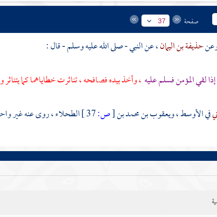
صفحة
37
حذيفة بن اليمان
، عن النبي - صلى الله عليه وسلم - قال :
إذا لقي المؤمن فسلم عليه
، وأخذ بيده فصافحه ، تناثرت خطاياهما كما يتناثر
ني
في الأوسط ،
ويعقوب بن محمد بن
[
ص:
37 ]
الطحلاء
، روى عنه غير واحد
ية