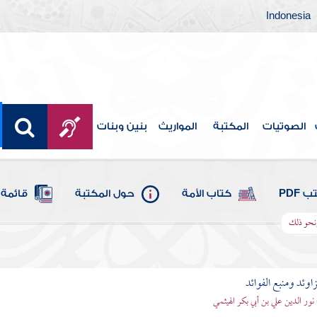
Indonesia
الصوتيات
المكتبة
المواريث
بنين وبنات
 PDF
كتاب الأمة
حول المكتبة
قائمة 
ونحو ذلك
اوئد ومنبع الفوائد
 نور الدين علي بن أبي بكر الهيثمي