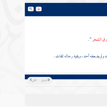
 ورق الشجر
" .
 ولم يضعفه أحد ، وبقية رجاله ثقات .
السابق
التالي