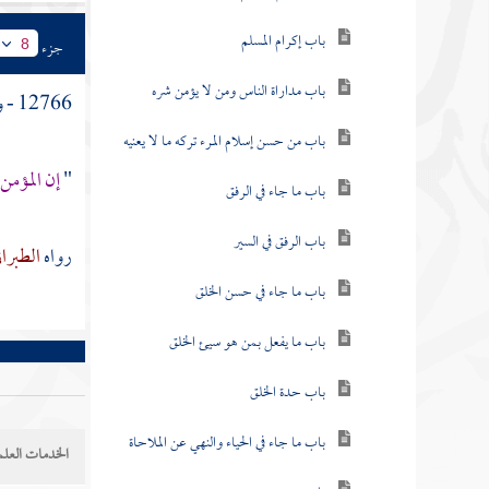
باب إكرام المسلم
جزء
8
باب مداراة الناس ومن لا يؤمن شره
12766 - وعن
باب من حسن إسلام المرء تركه ما لا يعنيه
"
إن المؤمن 
باب ما جاء في الرفق
باب الرفق في السير
رواه
الطبرا
باب ما جاء في حسن الخلق
باب ما يفعل بمن هو سيئ الخلق
باب حدة الخلق
باب ما جاء في الحياء والنهي عن الملاحاة
الخدمات العلم