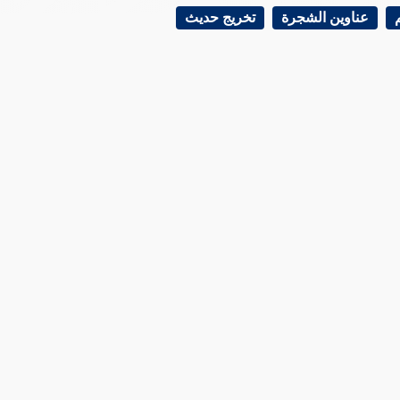
عناوين الشجرة
تخريج حديث