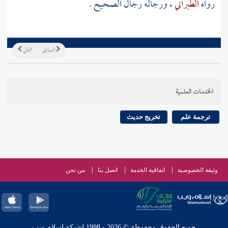
رواه
الطبراني
، ورجاله رجال الصحيح .
السابق
التالي
الخدمات العلمية
ترجمة علم
تخريج حديث
وثيقة الخصوصية
اتفاقية الخدمة
اتصل بنا
من نحن
جميع الحقوق محفوظة © 2026 - 1998 لشبكة إسلام ويب