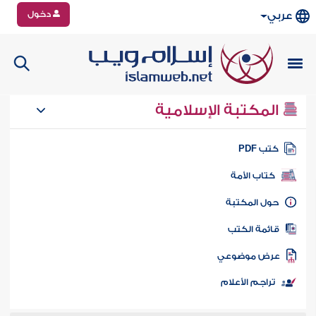
دخول
عربي
المكتبة الإسلامية
تب PDF
كتاب الأمة
ول المكتبة
ائمة الكتب
رض موضوعي