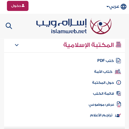
دخول
عربي
المكتبة الإسلامية
تب PDF
كتاب الأمة
ول المكتبة
ائمة الكتب
رض موضوعي