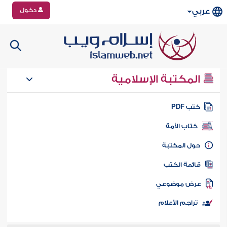
دخول
عربي
المكتبة الإسلامية
تب PDF
كتاب الأمة
ول المكتبة
ائمة الكتب
رض موضوعي