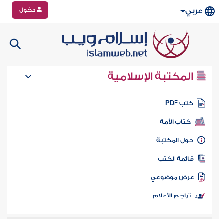
دخول
عربي
المكتبة الإسلامية
تب PDF
كتاب الأمة
ول المكتبة
ائمة الكتب
رض موضوعي