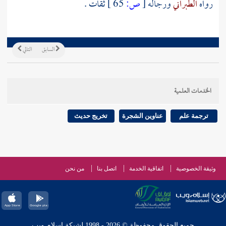
رواه
الطبراني
ورجاله
[
ص:
65 ]
ثقات .
السابق
التالي
الخدمات العلمية
ترجمة علم
عناوين الشجرة
تخريج حديث
وثيقة الخصوصية
اتفاقية الخدمة
اتصل بنا
من نحن
جميع الحقوق محفوظة © 2026 - 1998 لشبكة إسلام ويب