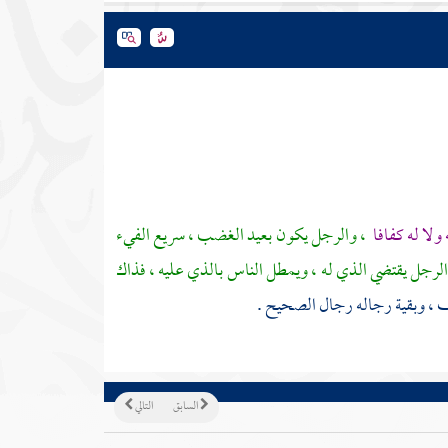
لا له كفافا
، والرجل يكون بعيد الغضب ، سريع الفيء
 والرجل يقتضي الذي له ، ويمطل الناس بالذي عليه ، فذاك
عف ، وبقية رجاله رجال الصحيح .
السابق
التالي