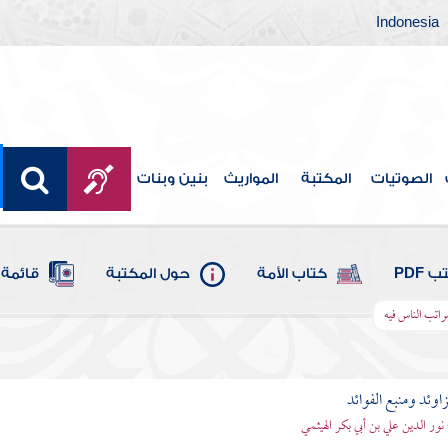
Indonesia
الصوتيات
المكتبة
المواريث
بنين وبنات
 PDF
كتاب الأمة
حول المكتبة
قائمة 
راتب الناس فيه
اوئد ومنبع الفوائد
 نور الدين علي بن أبي بكر الهيثمي