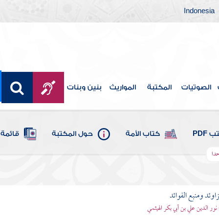
Indonesia
الصوتيات
المكتبة
المواريث
بنين وبنات
 PDF
كتاب الأمة
حول المكتبة
قائمة 
حدا
اوئد ومنبع الفوائد
 نور الدين علي بن أبي بكر الهيثمي