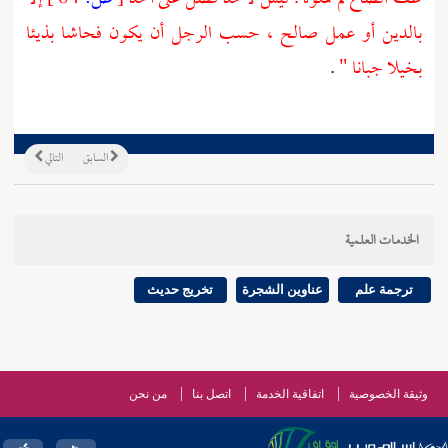
بالدين أو عمل صالح ، حسب الرجل أن يكون فحاشا بذيئا
بخيلا جبانا "
.
السابق
التالي
الخدمات العلمية
ترجمة علم
عناوين الشجرة
تخريج حديث
وثيقة الخصوصية
اتفاقية الخدمة
اتصل بنا
من نحن