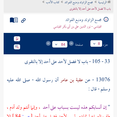
الرئيسية
مجمع الزاوئد ومنبع الفوائد
كتاب الأدب
تراجم الأعلام
باب لا فضل لأحد على أحد إلا بالتقوى
مجمع الزاوئد ومنبع الفوائد
الهيثمي - نور الدين علي بن أبي بكر الهيثمي
جزء
صفحة
8
84
33 - 105 - باب لا فضل لأحد على أحد إلا بالتقوى
13076 - عن
عقبة بن عامر
أن رسول الله - صلى الله عليه
وسلم - قال :
"
إن أنسابكم هذه ليست بسباب على أحد
، وإنما أنتم ولد
آدم
،
طف الصاع لم تملؤه . ليس لأحد فضل على أحد
[
ص:
84 ]
إلا