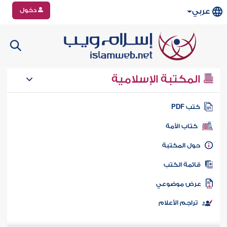
دخول
عربي
المكتبة الإسلامية
تب PDF
كتاب الأمة
ول المكتبة
ائمة الكتب
رض موضوعي