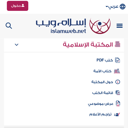
دخول
عربي
المكتبة الإسلامية
تب PDF
كتاب الأمة
ول المكتبة
ائمة الكتب
رض موضوعي