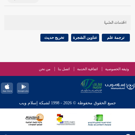
الخدمات العلمية
ترجمة علم
عناوين الشجرة
تخريج حديث
وثيقة الخصوصية
اتفاقية الخدمة
اتصل بنا
من نحن
جميع الحقوق محفوظة © 2026 - 1998 لشبكة إسلام ويب