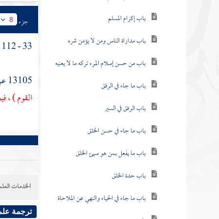
باب إكرام المسلم
جزء
8
باب مداراة الناس ومن لا يؤمن شره
33 - 112 -
باب من حسن إسلام المرء تركه ما لا يعنيه
13105 عن
باب ما جاء في الرفق
القوم ) ، في
باب الرفق في السير
باب ما جاء في حسن الخلق
باب ما يفعل بمن هو سيئ الخلق
باب حدة الخلق
الخدمات العلم
باب ما جاء في الحياء والنهي عن الملاحاة
ترجمة علم