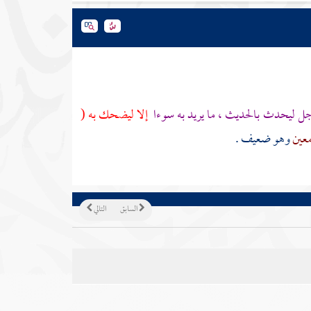
جل ليحدث بالحديث ، ما يريد به سوءا
إلا ليضحك به (
معين
وهو ضعيف .
السابق
التالي