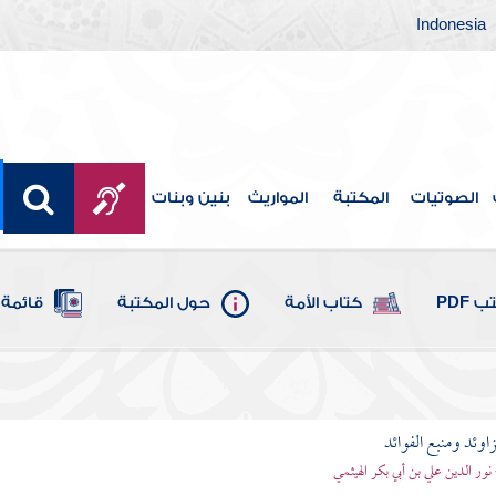
Indonesia
الصوتيات
المكتبة
المواريث
بنين وبنات
 PDF
كتاب الأمة
حول المكتبة
قائمة 
اوئد ومنبع الفوائد
 نور الدين علي بن أبي بكر الهيثمي