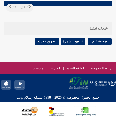
السابق
التالي
الخدمات العلمية
ترجمة علم
عناوين الشجرة
تخريج حديث
وثيقة الخصوصية
اتفاقية الخدمة
اتصل بنا
من نحن
جميع الحقوق محفوظة © 2026 - 1998 لشبكة إسلام ويب