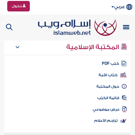
دخول
عربي
المكتبة الإسلامية
تب PDF
كتاب الأمة
ول المكتبة
ائمة الكتب
رض موضوعي