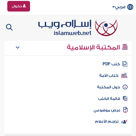
دخول
عربي
المكتبة الإسلامية
تب PDF
كتاب الأمة
ول المكتبة
ائمة الكتب
رض موضوعي