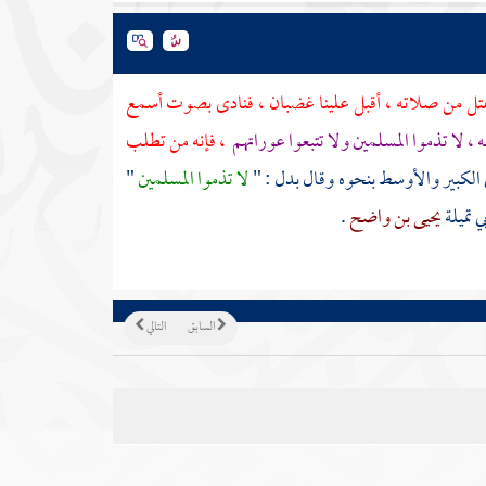
نفتل من صلاته ، أقبل علينا غضبان ، فنادى بصوت أسمع
ه ، لا تذموا المسلمين ولا تتبعوا عوراتهم
، فإنه من تطلب
 الكبير والأوسط بنحوه وقال بدل : "
لا تذموا المسلمين
"
ي تميلة
يحيى بن واضح
.
السابق
التالي