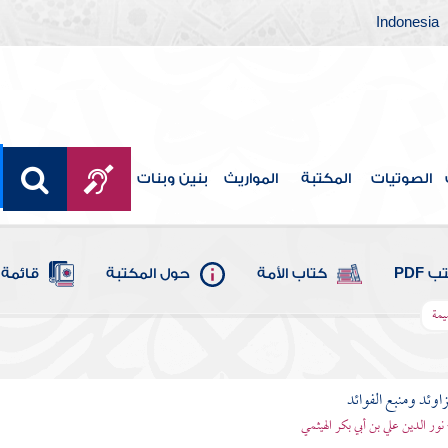
Indonesia
الصوتيات
المكتبة
المواريث
بنين وبنات
 PDF
كتاب الأمة
حول المكتبة
قائمة 
ميمة
اوئد ومنبع الفوائد
 نور الدين علي بن أبي بكر الهيثمي