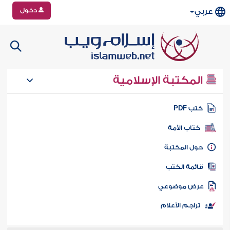
دخول
عربي
المكتبة الإسلامية
تب PDF
كتاب الأمة
ول المكتبة
ائمة الكتب
رض موضوعي