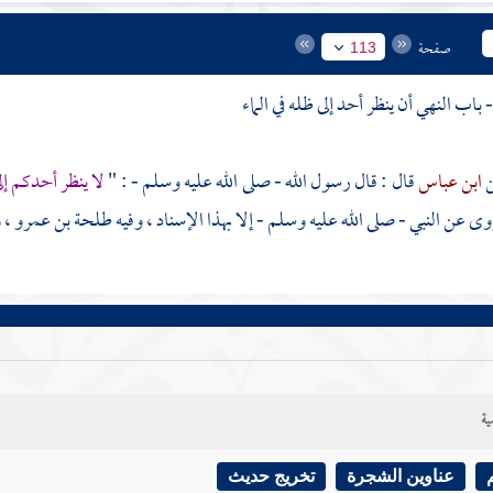
صفحة
113
ابن عباس
قال : قال رسول الله - صلى الله عليه وسلم - : "
لا ينظر أحدكم إل
وى عن النبي - صلى الله عليه وسلم - إلا بهذا الإسناد ، وفيه
طلحة بن عمرو
، 
ية
عناوين الشجرة
تخريج حديث