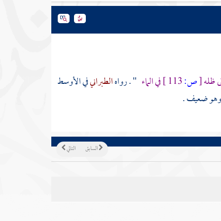
ى ظله
[
ص:
113 ]
في الماء
" . رواه
الطبراني
في الأوسط
وهو ضعيف .
السابق
التالي