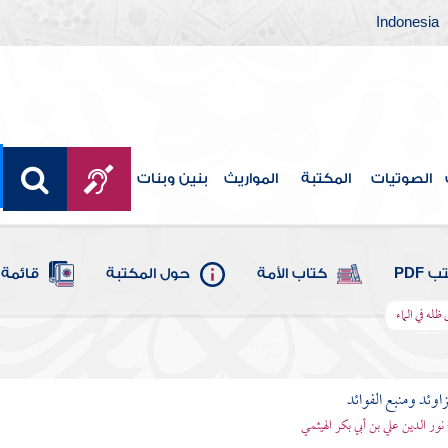
Indonesia
الصوتيات
المكتبة
المواريث
بنين وبنات
 PDF
كتاب الأمة
حول المكتبة
قائمة 
ظله في الماء
اوئد ومنبع الفوائد
 نور الدين علي بن أبي بكر الهيثمي