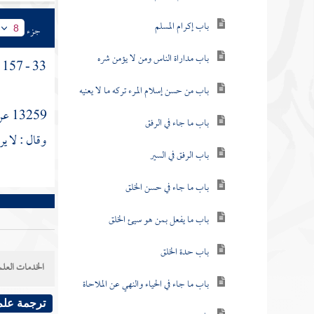
باب إكرام المسلم
جزء
8
باب مداراة الناس ومن لا يؤمن شره
33 - 157 - باب النهي أن ينظر أحد إلى ظله في الماء
باب من حسن إسلام المرء تركه ما لا يعنيه
13259 عن
باب ما جاء في الرفق
وقال : لا ير
باب الرفق في السير
باب ما جاء في حسن الخلق
باب ما يفعل بمن هو سيئ الخلق
باب حدة الخلق
الخدمات العلم
باب ما جاء في الحياء والنهي عن الملاحاة
ترجمة علم