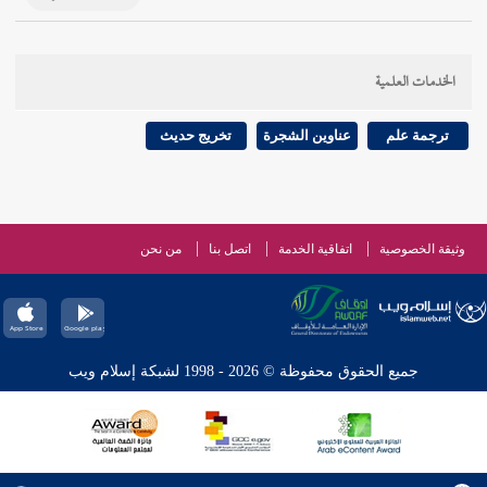
الخدمات العلمية
ترجمة علم
عناوين الشجرة
تخريج حديث
وثيقة الخصوصية
اتفاقية الخدمة
اتصل بنا
من نحن
جميع الحقوق محفوظة © 2026 - 1998 لشبكة إسلام ويب