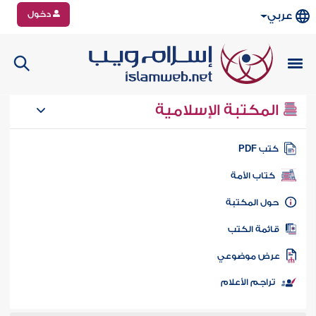
دخول
عربي
المكتبة الإسلامية
تب PDF
كتاب الأمة
ول المكتبة
ائمة الكتب
رض موضوعي