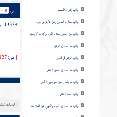
باب إكرام المسلم
جزء
8
باب مداراة الناس ومن لا يؤمن شره
13339 - وعن
باب من حسن إسلام المرء تركه ما لا يعنيه
باب ما جاء في الرفق
[
ص:
127 ]
باب الرفق في السير
باب ما جاء في حسن الخلق
باب ما يفعل بمن هو سيئ الخلق
باب حدة الخلق
الخدمات العلم
باب ما جاء في الحياء والنهي عن الملاحاة