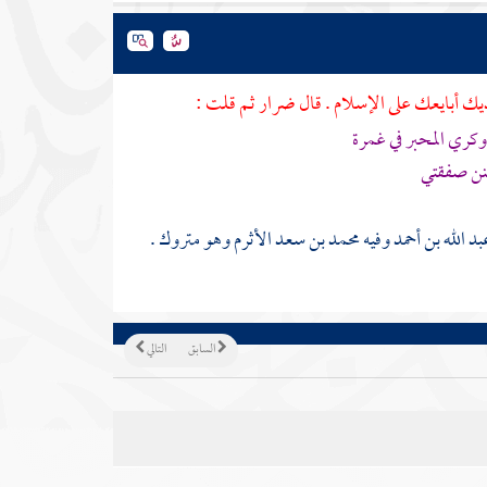
ديك أبايعك على الإسلام . قال
ضرار
ثم قلت :
كري المحبر في غمرة
بنن صفقتي
بد الله بن أحمد
وفيه
محمد بن سعد الأثرم
وهو متروك .
السابق
التالي