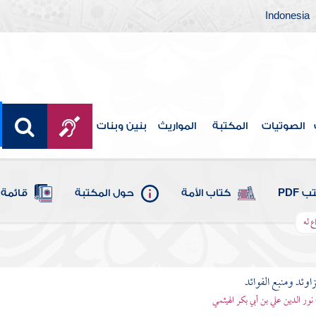
Indonesia
الصوتيات
المكتبة
المواريث
بنين وبنات
 PDF
كتاب الأمة
حول المكتبة
قائمة 
ع له
اوئد ومنبع الفوائد
 نور الدين علي بن أبي بكر الهيثمي