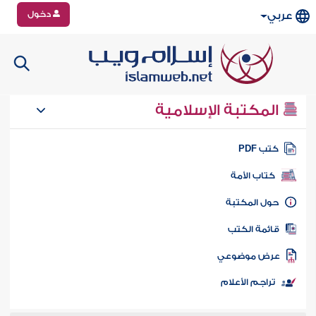
دخول
عربي
المكتبة الإسلامية
تب PDF
كتاب الأمة
ول المكتبة
ائمة الكتب
رض موضوعي