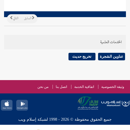
السابق
التالي
الخدمات العلمية
عناوين الشجرة
تخريج حديث
وثيقة الخصوصية
اتفاقية الخدمة
اتصل بنا
من نحن
جميع الحقوق محفوظة © 2026 - 1998 لشبكة إسلام ويب