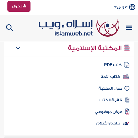
دخول
عربي
المكتبة الإسلامية
تب PDF
كتاب الأمة
ول المكتبة
ائمة الكتب
رض موضوعي