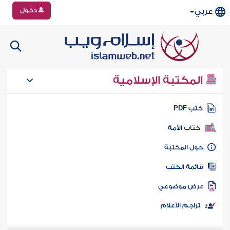
دخول
عربي
المكتبة الإسلامية
تب PDF
كتاب الأمة
ول المكتبة
ائمة الكتب
رض موضوعي