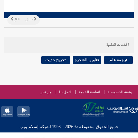
السابق
التالي
الخدمات العلمية
ترجمة علم
عناوين الشجرة
تخريج حديث
وثيقة الخصوصية
اتفاقية الخدمة
اتصل بنا
من نحن
جميع الحقوق محفوظة © 2026 - 1998 لشبكة إسلام ويب