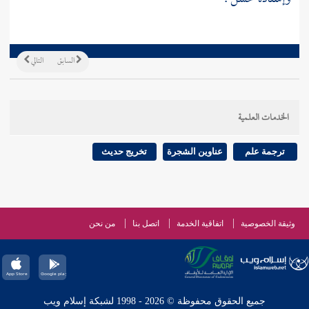
السابق
التالي
الخدمات العلمية
ترجمة علم
عناوين الشجرة
تخريج حديث
وثيقة الخصوصية
اتفاقية الخدمة
اتصل بنا
من نحن
جميع الحقوق محفوظة © 2026 - 1998 لشبكة إسلام ويب