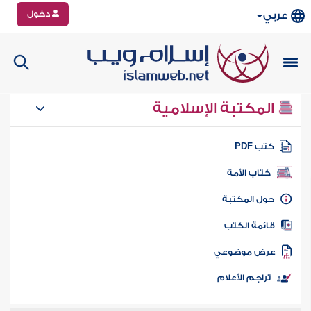
دخول
عربي
المكتبة الإسلامية
تب PDF
كتاب الأمة
ول المكتبة
ائمة الكتب
رض موضوعي