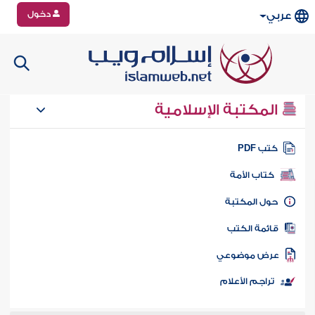
دخول
عربي
المكتبة الإسلامية
تب PDF
كتاب الأمة
ول المكتبة
ائمة الكتب
رض موضوعي