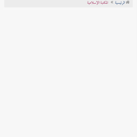
الرئيسية
المكتبة الإسلامية
تراجم الأعلام