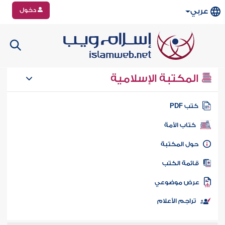
دخول
عربي
المكتبة الإسلامية
تب PDF
كتاب الأمة
ول المكتبة
ائمة الكتب
رض موضوعي