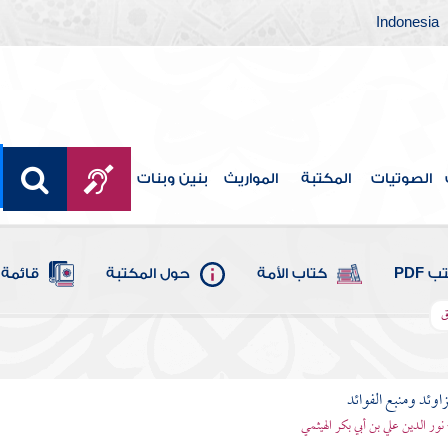
Indonesia
الصوتيات
المكتبة
المواريث
بنين وبنات
 PDF
كتاب الأمة
حول المكتبة
قائمة 
ق
اوئد ومنبع الفوائد
 نور الدين علي بن أبي بكر الهيثمي