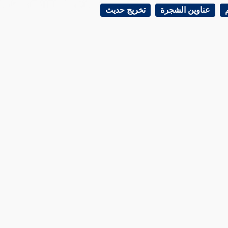
عناوين الشجرة
تخريج حديث