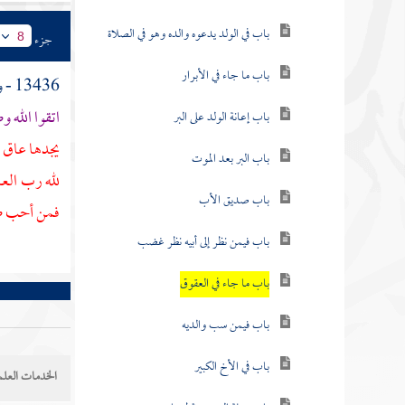
باب في الولد يدعوه والده وهو في الصلاة
جزء
8
باب ما جاء في الأبرار
13436 - وعن
اتقوا الله 
باب إعانة الولد على البر
يجدها عاق و
باب البر بعد الموت
لله رب العا
باب صديق الأب
فمن أحب صو
باب فيمن نظر إلى أبيه نظر غضب
باب ما جاء في العقوق
باب فيمن سب والديه
باب في الأخ الكبير
الخدمات العلم