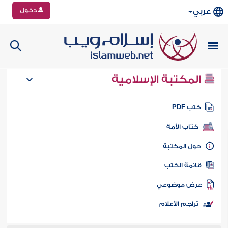
دخول
عربي
المكتبة الإسلامية
تب PDF
كتاب الأمة
ول المكتبة
ائمة الكتب
رض موضوعي