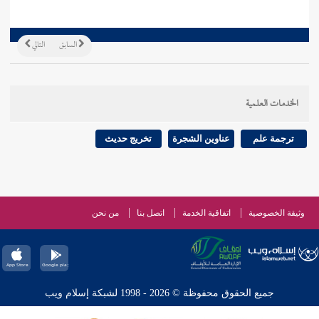
السابق
التالي
الخدمات العلمية
ترجمة علم
عناوين الشجرة
تخريج حديث
وثيقة الخصوصية
اتفاقية الخدمة
اتصل بنا
من نحن
جميع الحقوق محفوظة © 2026 - 1998 لشبكة إسلام ويب