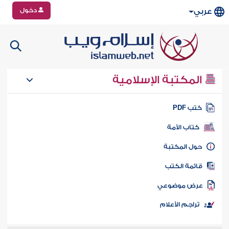
دخول
عربي
المكتبة الإسلامية
تب PDF
كتاب الأمة
ول المكتبة
ائمة الكتب
رض موضوعي