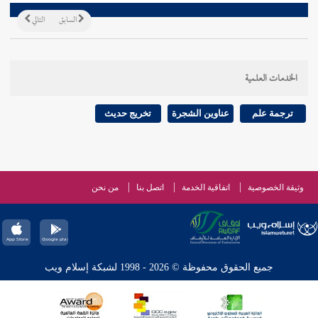
السابق
التالي
الخدمات العلمية
ترجمة علم
عناوين الشجرة
تخريج حديث
وثيقة الخصوصية
اتفاقية الخدمة
اتصل بنا
من نحن
جميع الحقوق محفوظة © 2026 - 1998 لشبكة إسلام ويب