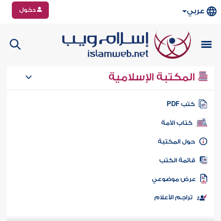
دخول
عربي
المكتبة الإسلامية
تب PDF
كتاب الأمة
ول المكتبة
ائمة الكتب
رض موضوعي