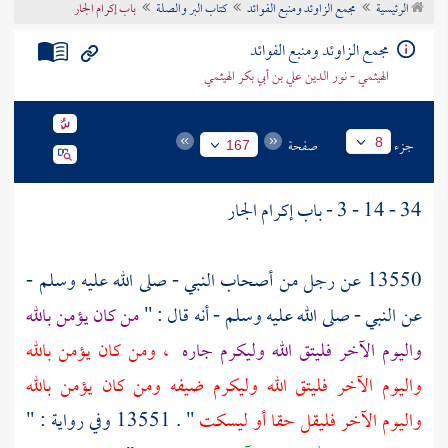
الرئيسية
مجمع الزاوئد ومنبع الفوائد
كتاب البر والصلة
باب إكرام الجار
تراجم الأعلام
مجمع الزاوئد ومنبع الفوائد
الهيثمي - نور الدين علي بن أبي بكر الهيثمي
جزء
صفحة
8
167
34 - 14 - 3 - باب إكرام الجار
13550 عن رجل من أصحاب النبي - صلى الله عليه وسلم -
عن النبي - صلى الله عليه وسلم - أنه قال : "
من كان يؤمن بالله
واليوم الآخر فليتق الله وليكرم جاره
، ومن كان يؤمن بالله
واليوم الآخر فليتق الله وليكرم ضيفه ومن كان يؤمن بالله
واليوم الآخر فليقل حقا أو ليسكت
" . 13551 وفي رواية : "