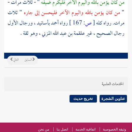
من كان يؤمن بالله واليوم الآخر فليكرم ضيفه
" - ثلاث مرات -
"
من كان يؤمن بالله واليوم الآخر فليحسن إلى جاره
" ثلاث
مرات. رواه كله
[
ص:
167 ]
رواه أحمد
بأسانيد ، ورجال الأول
رجال الصحيح ، غير
علقمة بن عبد الله المزني
، وهو ثقة .
السابق
التالي
الخدمات العلمية
عناوين الشجرة
تخريج حديث
وثيقة الخصوصية
اتفاقية الخدمة
اتصل بنا
من نحن