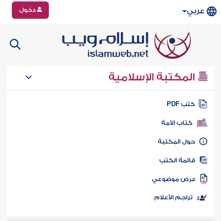
دخول
عربي
المكتبة الإسلامية
تب PDF
كتاب الأمة
ول المكتبة
ائمة الكتب
رض موضوعي