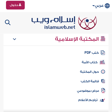
دخول
عربي
المكتبة الإسلامية
تب PDF
كتاب الأمة
ول المكتبة
ائمة الكتب
رض موضوعي