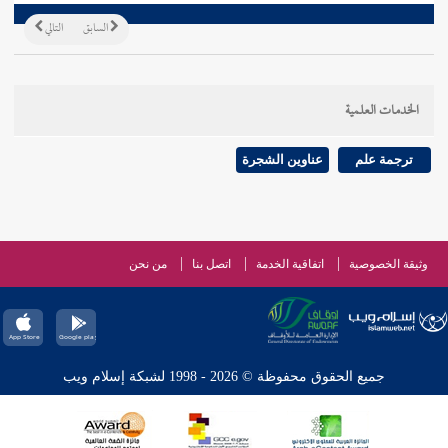
السابق
التالي
الخدمات العلمية
ترجمة علم
عناوين الشجرة
وثيقة الخصوصية
اتفاقية الخدمة
اتصل بنا
من نحن
جميع الحقوق محفوظة © 2026 - 1998 لشبكة إسلام ويب