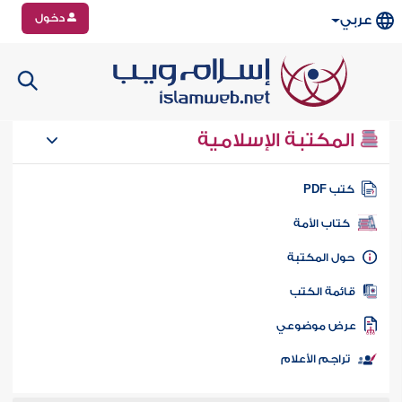
دخول
عربي
المكتبة الإسلامية
تب PDF
كتاب الأمة
ول المكتبة
ائمة الكتب
رض موضوعي