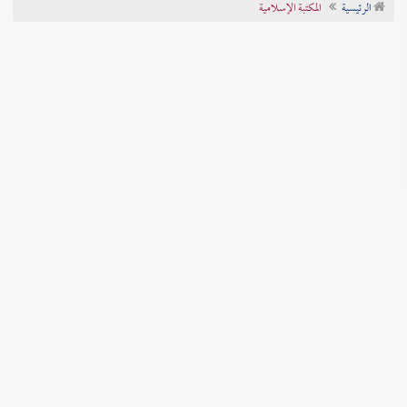
الرئيسية
المكتبة الإسلامية
تراجم الأعلام