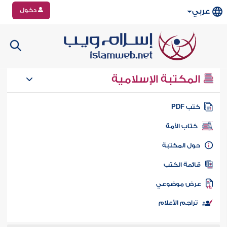
دخول
عربي
المكتبة الإسلامية
تب PDF
كتاب الأمة
ول المكتبة
ائمة الكتب
رض موضوعي