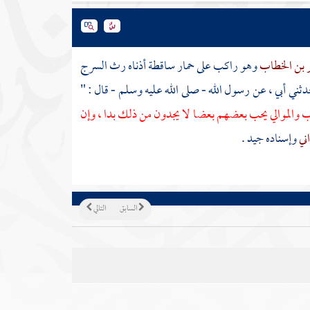
مر بن الخطاب
وهو راكب على حمار ساقطة أذناه رث السرج
ني أبي ، عن رسول الله - صلى الله عليه وسلم - قال : "
 والموالي يحب بعضهم بعضا لا يجدون من ذلك بدا ، وإن
ني
وإسناده جيد .
السابق
التالي