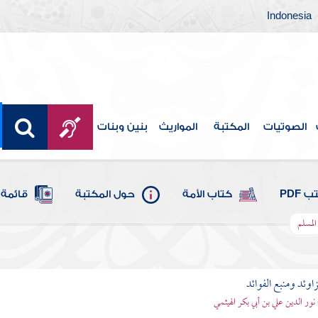
Indonesia
الصوتيات
المكتبة
المواريث
بنين وبنات
 PDF
كتاب الأمة
حول المكتبة
قائمة 
المسلم
اوئد ومنبع الفوائد
 نور الدين علي بن أبي بكر الهيثمي