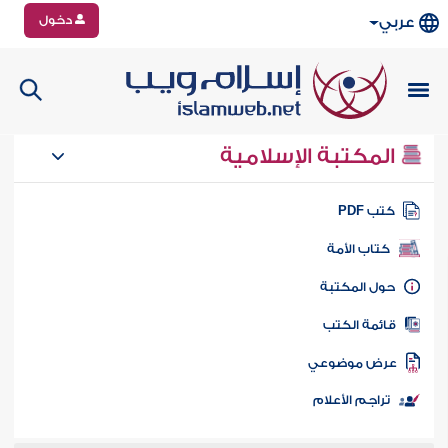
دخول
عربي
المكتبة الإسلامية
تب PDF
كتاب الأمة
ول المكتبة
ائمة الكتب
رض موضوعي