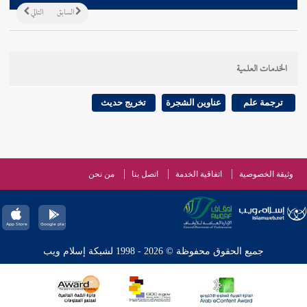
السابق
التالي
الخدمات العلمية
ترجمة علم
عناوين الشجرة
تخريج حديث
وثيقة الخصوصية
اتفاقية الخدمة
اتصل بنا
من نحن
جميع الحقوق محفوظة © 2026 - 1998 لشبكة إسلام ويب