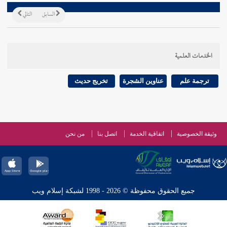
السابق
التالي
الخدمات العلمية
ترجمة علم
عناوين الشجرة
تخريج حديث
وثيقة الخصوصية
اتفاقية الخدمة
اتصل بنا
من نحن
جميع الحقوق محفوظة © 2026 - 1998 لشبكة إسلام ويب