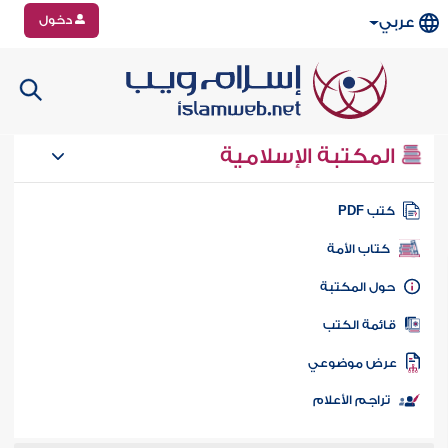
دخول
عربي
المكتبة الإسلامية
تب PDF
كتاب الأمة
ول المكتبة
ائمة الكتب
رض موضوعي