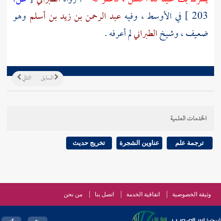
203 ]
في الأوسط ، وفيه
عبد الرحمن بن زيد بن أسلم
وهو
ضعيف ، وشيخ
الطبراني
لم أعرفه .
السابق
التالي
الخدمات العلمية
ترجمة علم
عناوين الشجرة
تخريج حديث
وثيقة الخصوصية
اتفاقية الخدمة
اتصل بنا
من نحن