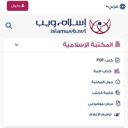
دخول
عربي
المكتبة الإسلامية
تب PDF
كتاب الأمة
ول المكتبة
ائمة الكتب
رض موضوعي