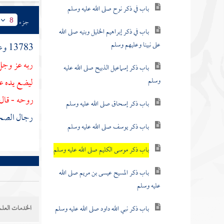
باب في ذكر نوح صلى الله عليه وسلم
جزء
8
باب في ذكر إبراهيم الخليل وبنيه صلى الله
على نبينا وعليهم وسلم
13783 وعن
ربه عز وجل
باب ذكر إسماعيل الذبيح صلى الله عليه
وسلم
ليضع يده عل
روحه - قال
باب ذكر إسحاق صلى الله عليه وسلم
رجال الصح
باب ذكر يوسف صلى الله عليه وسلم
باب ذكر موسى الكليم صلى الله عليه وسلم
باب ذكر المسيح عيسى بن مريم صلى الله
عليه وسلم
الخدمات العلم
باب ذكر نبي الله داود صلى الله عليه وسلم