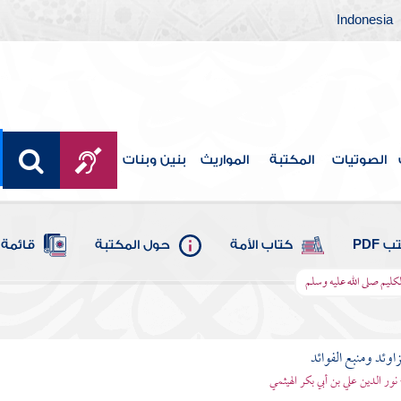
Indonesia
الصوتيات
المكتبة
المواريث
بنين وبنات
 PDF
كتاب الأمة
حول المكتبة
قائمة 
كليم صلى الله عليه وسلم
اوئد ومنبع الفوائد
 نور الدين علي بن أبي بكر الهيثمي