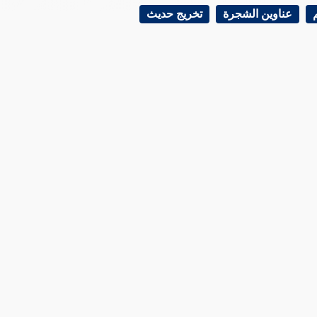
عناوين الشجرة
تخريج حديث