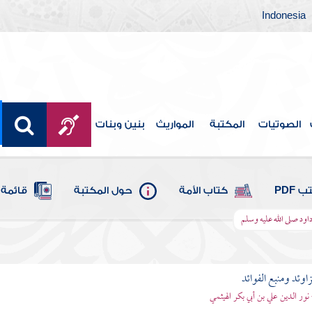
Indonesia
الصوتيات
المكتبة
المواريث
بنين وبنات
 PDF
كتاب الأمة
حول المكتبة
قائمة 
داود صلى الله عليه وسلم
اوئد ومنبع الفوائد
 نور الدين علي بن أبي بكر الهيثمي