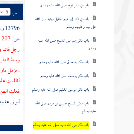
باب في ذكر نوح صلى الله عليه وسلم
جزء
8
باب في ذكر إبراهيم الخليل وبنيه صلى الله
على نبينا وعليهم وسلم
13796 وعن
ص:
207 ]
باب ذكر إسماعيل الذبيح صلى الله عليه
وسلم
رجل قائم وس
وسط الدار 
باب ذكر إسحاق صلى الله عليه وسلم
. فزمل
داو
باب ذكر يوسف صلى الله عليه وسلم
أظلمت عليه
باب ذكر موسى الكليم صلى الله عليه وسلم
فعلت الطير 
أبو زرعة
وغ
باب ذكر المسيح عيسى بن مريم صلى الله
عليه وسلم
باب ذكر نبي الله داود صلى الله عليه وسلم