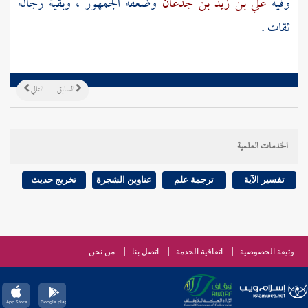
وفيه
علي بن زيد بن جدعان
وضعفه الجمهور ، وبقية رجاله
ثقات .
السابق
التالي
الخدمات العلمية
تفسير الآية
ترجمة علم
عناوين الشجرة
تخريج حديث
وثيقة الخصوصية
اتفاقية الخدمة
اتصل بنا
من نحن