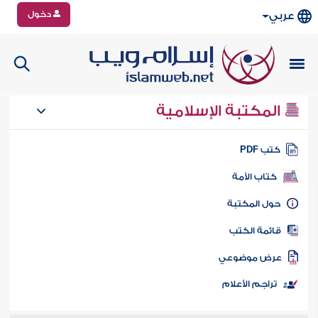
دخول
عربي
المكتبة الإسلامية
تب PDF
كتاب الأمة
ول المكتبة
ائمة الكتب
رض موضوعي