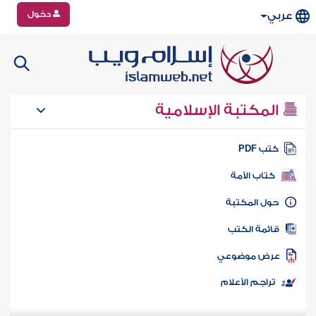
دخول
عربي
المكتبة الإسلامية
تب PDF
كتاب الأمة
ول المكتبة
ائمة الكتب
رض موضوعي