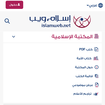
دخول
عربي
المكتبة الإسلامية
تب PDF
كتاب الأمة
ول المكتبة
ائمة الكتب
رض موضوعي